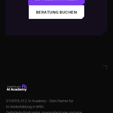
BERATUNG BUCHEN
STARTPLATZ AI Academy – Dein Partner für
KI‑Weiterbildung in NRW.
Geförderte Bootcamps, praxisnahe Kurse und eine