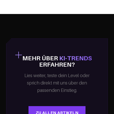
MEHR ÜBER
KI-TRENDS
ERFAHREN?
Lies weiter, teste dein Level oder
sprich direkt mit uns über den
passenden Einstieg.
ZU ALLEN ARTIKELN