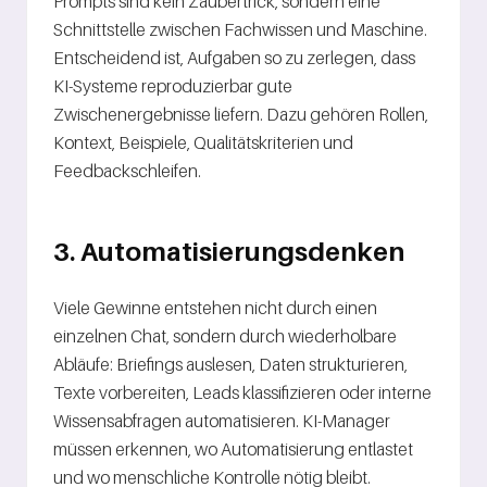
Prompts sind kein Zaubertrick, sondern eine
Schnittstelle zwischen Fachwissen und Maschine.
Entscheidend ist, Aufgaben so zu zerlegen, dass
KI-Systeme reproduzierbar gute
Zwischenergebnisse liefern. Dazu gehören Rollen,
Kontext, Beispiele, Qualitätskriterien und
Feedbackschleifen.
3. Automatisierungsdenken
Viele Gewinne entstehen nicht durch einen
einzelnen Chat, sondern durch wiederholbare
Abläufe: Briefings auslesen, Daten strukturieren,
Texte vorbereiten, Leads klassifizieren oder interne
Wissensabfragen automatisieren. KI-Manager
müssen erkennen, wo Automatisierung entlastet
und wo menschliche Kontrolle nötig bleibt.