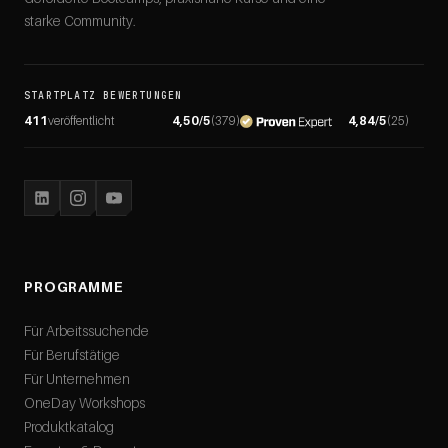
starke Community.
STARTPLATZ BEWERTUNGEN
411
veröffentlicht
4,50
/5
(
379
)
4,84
/5
(
25
)
PROGRAMME
Für Arbeitssuchende
Für Berufstätige
Für Unternehmen
OneDay Workshops
Produktkatalog