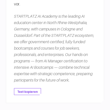
vor.
STARTPLATZ AI Academy is the leading AI
education center in North Rhine-Westphalia,
Germany, with campuses in Cologne and
Düsseldorf. Part of the STARTPLATZ ecosystem,
we offer government-certified, fully funded
bootcamps and courses for job seekers,
professionals, and enterprises. Our hands-on
programs — from AI Manager certification to
intensive AI Bootcamps — combine technical
expertise with strategic competence, preparing
participants for the future of work.
Text kopieren