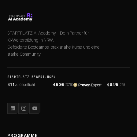
STARTPLATZ AI Academy – Dein Partner für
KI‑Weiterbildung in NRW.
Geförderte Bootcamps, praxisnahe Kurse und eine
starke Community.
STARTPLATZ BEWERTUNGEN
411
veröffentlicht
4,50
/5
(
379
)
4,84
/5
(
25
)
PROGRAMME