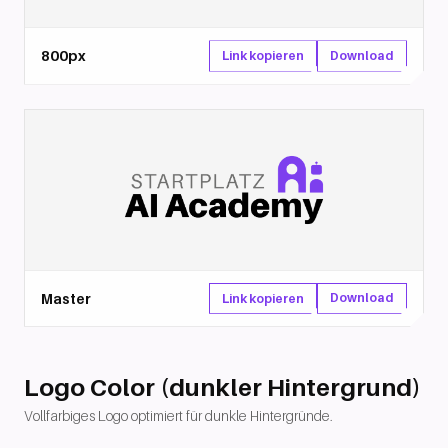
800px
Download
Link kopieren
Master
Download
Link kopieren
Logo Color (dunkler Hintergrund)
Vollfarbiges Logo optimiert für dunkle Hintergründe.