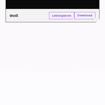
Weiß
Download
Link kopieren