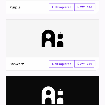
Purple
Download
Link kopieren
Schwarz
Download
Link kopieren