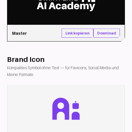
Master
Download
Link kopieren
Brand Icon
Kompaktes Symbol ohne Text — für Favicons, Social Media und
kleine Formate.