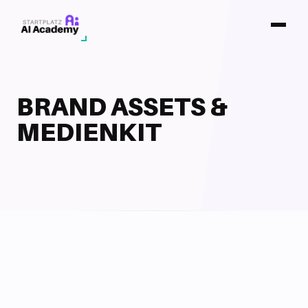
BRAND ASSETS &
MEDIENKIT