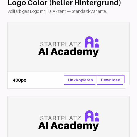
Logo Color (heller Hintergrund)
Vollfarbiges Logo mit lila Akzent — Standard-Variante.
400px
Download
Link kopieren