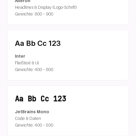
Aileron
Headlines & Display (Logo-Schrift)
Gewichte:
600 – 900
Aa Bb Cc 123
Inter
Fließtext & UI
Gewichte:
400 – 600
Aa Bb Cc 123
JetBrains Mono
Code & Daten
Gewichte:
400 – 500