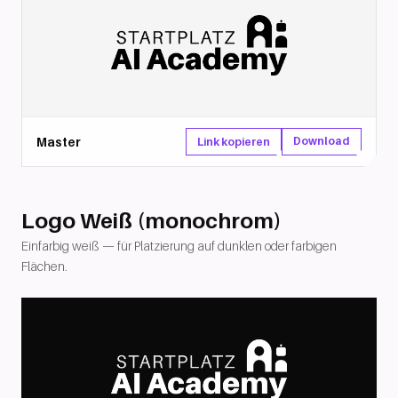
Master
Download
Link kopieren
Logo Weiß (monochrom)
Einfarbig weiß — für Platzierung auf dunklen oder farbigen
Flächen.