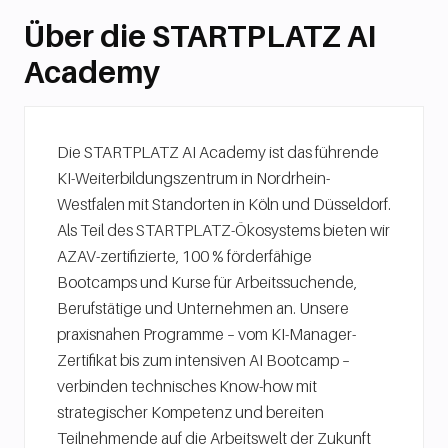
Über die STARTPLATZ AI
Academy
Die STARTPLATZ AI Academy ist das führende
KI-Weiterbildungszentrum in Nordrhein-
Westfalen mit Standorten in Köln und Düsseldorf.
Als Teil des STARTPLATZ-Ökosystems bieten wir
AZAV-zertifizierte, 100 % förderfähige
Bootcamps und Kurse für Arbeitssuchende,
Berufstätige und Unternehmen an. Unsere
praxisnahen Programme – vom KI-Manager-
Zertifikat bis zum intensiven AI Bootcamp –
verbinden technisches Know-how mit
strategischer Kompetenz und bereiten
Teilnehmende auf die Arbeitswelt der Zukunft