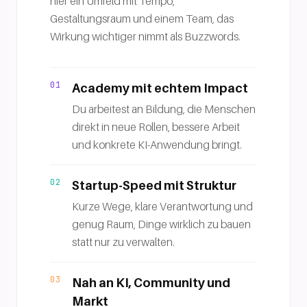
hier ein Umfeld mit Tempo,
Gestaltungsraum und einem Team, das
Wirkung wichtiger nimmt als Buzzwords.
01
Academy mit echtem Impact
Du arbeitest an Bildung, die Menschen
direkt in neue Rollen, bessere Arbeit
und konkrete KI-Anwendung bringt.
02
Startup-Speed mit Struktur
Kurze Wege, klare Verantwortung und
genug Raum, Dinge wirklich zu bauen
statt nur zu verwalten.
03
Nah an KI, Community und
Markt