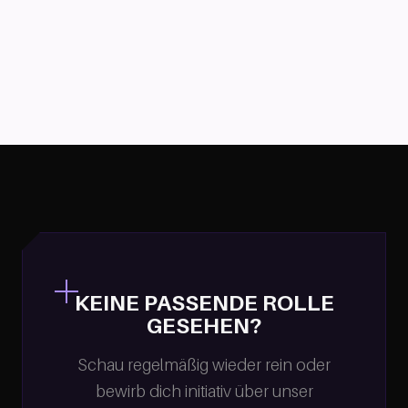
KEINE PASSENDE ROLLE
GESEHEN?
Schau regelmäßig wieder rein oder
bewirb dich initiativ über unser