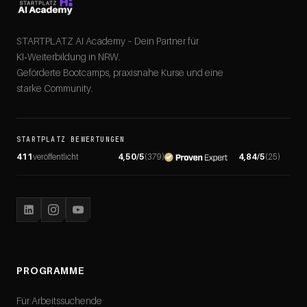
STARTPLATZ AI Academy – Dein Partner für
KI‑Weiterbildung in NRW.
Geförderte Bootcamps, praxisnahe Kurse und eine
starke Community.
STARTPLATZ BEWERTUNGEN
411
veröffentlicht
4,50
/5
(
379
)
4,84
/5
(
25
)
PROGRAMME
Für Arbeitssuchende