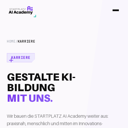
HOME
KARRIERE
/
KARRIERE
GESTALTE KI-
BILDUNG
MIT UNS.
Wir bauen die STARTPLATZ AI Academy weiter aus:
praxisnah, menschlich und mitten im Innovations-