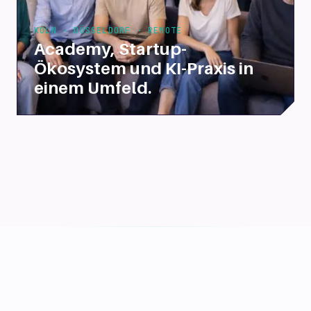
KÖLN · DÜSSELDORF · REMOTE
Academy, Startup-
Ökosystem und KI-Praxis in
einem Umfeld.