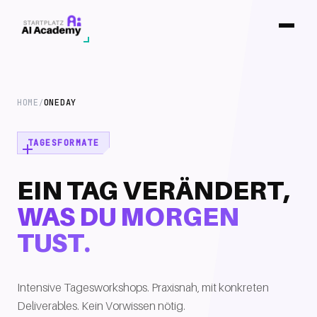
HOME
ONEDAY
/
TAGESFORMATE
EIN TAG VERÄNDERT,
WAS DU MORGEN
TUST.
Intensive Tagesworkshops. Praxisnah, mit konkreten
Deliverables. Kein Vorwissen nötig.