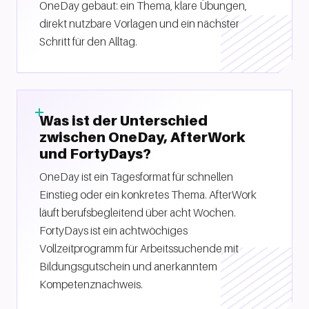
OneDay gebaut: ein Thema, klare Übungen,
direkt nutzbare Vorlagen und ein nächster
Schritt für den Alltag.
Was ist der Unterschied
zwischen OneDay, AfterWork
und FortyDays?
OneDay ist ein Tagesformat für schnellen
Einstieg oder ein konkretes Thema. AfterWork
läuft berufsbegleitend über acht Wochen.
FortyDays ist ein achtwöchiges
Vollzeitprogramm für Arbeitssuchende mit
Bildungsgutschein und anerkanntem
Kompetenznachweis.