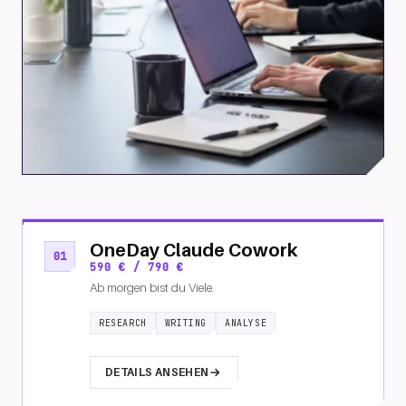
OneDay Claude Cowork
01
590 € / 790 €
Ab morgen bist du Viele.
RESEARCH
WRITING
ANALYSE
DETAILS ANSEHEN