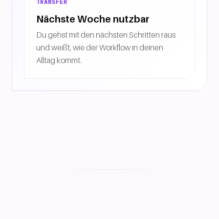
TRANSFER
Nächste Woche nutzbar
Du gehst mit den nächsten Schritten raus
und weißt, wie der Workflow in deinen
Alltag kommt.