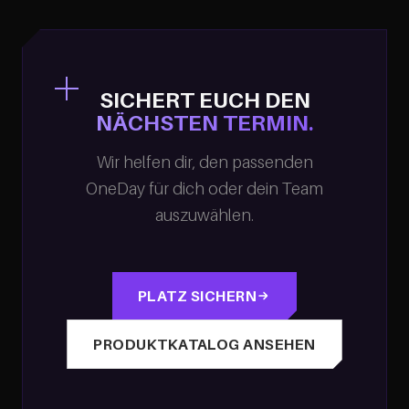
SICHERT EUCH DEN
NÄCHSTEN TERMIN.
Wir helfen dir, den passenden
OneDay für dich oder dein Team
auszuwählen.
PLATZ SICHERN
PRODUKTKATALOG ANSEHEN