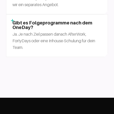
wir ein separates Angebot.
Gibt es Folgeprogramme nach dem
OneDay?
Ja. Je nach Ziel passen danach AfterWork,
FortyDays oder eine Inhouse-Schulung für dein
Team.