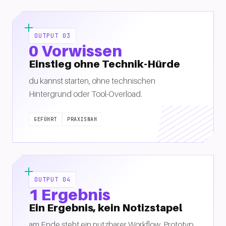
OUTPUT 03
0 Vorwissen
Einstieg ohne Technik-Hürde
du kannst starten, ohne technischen
Hintergrund oder Tool-Overload.
GEFÜHRT
PRAXISNAH
OUTPUT 04
1 Ergebnis
Ein Ergebnis, kein Notizstapel
am Ende steht ein nutzbarer Workflow, Prototyp