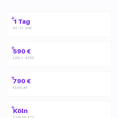
1 Tag
09-17 UHR
590 €
EARLY BIRD
790 €
REGULAR
Köln
STARTPLATZ