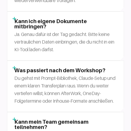
wiederverwendbare Vorlagen.
Kann ich eigene Dokumente
mitbringen?
Ja. Genau dafür ist der Tag gedacht. Bitte keine
vertraulichen Daten einbringen, die du nicht in ein
KI-Tool laden darfst.
Was passiert nach dem Workshop?
Du gehst mit Prompt-Bibliothek, Claude-Setup und
einem klaren Transferplan raus. Wenn du weiter
vertiefen willst, können AfterWork, OneDay-
Folgetermine oder Inhouse-Formate anschließen.
Kann mein Team gemeinsam
teilnehmen?