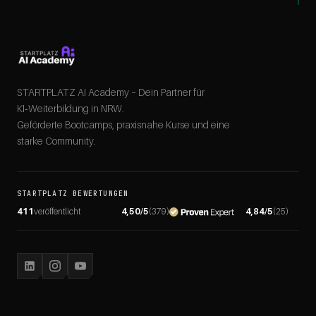
STARTPLATZ AI Academy – Dein Partner für
KI‑Weiterbildung in NRW.
Geförderte Bootcamps, praxisnahe Kurse und eine
starke Community.
STARTPLATZ BEWERTUNGEN
411
veröffentlicht
4,50
/5
(
379
)
4,84
/5
(
25
)