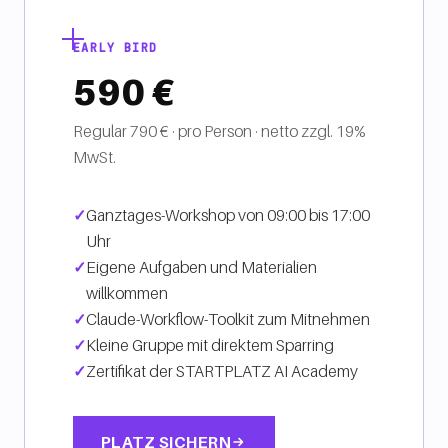
EARLY BIRD
590 €
Regular 790 € · pro Person · netto zzgl. 19%
MwSt.
Ganztages-Workshop von 09:00 bis 17:00
Uhr
Eigene Aufgaben und Materialien
willkommen
Claude-Workflow-Toolkit zum Mitnehmen
Kleine Gruppe mit direktem Sparring
Zertifikat der STARTPLATZ AI Academy
PLATZ SICHERN