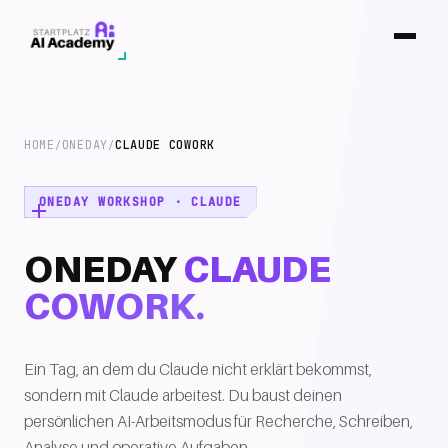
HOME
ONEDAY
CLAUDE COWORK
/
/
ONEDAY WORKSHOP · CLAUDE
ONEDAY
CLAUDE
COWORK.
Ein Tag, an dem du Claude nicht erklärt bekommst,
sondern mit Claude arbeitest. Du baust deinen
persönlichen AI-Arbeitsmodus für Recherche, Schreiben,
Analyse und operative Aufgaben.