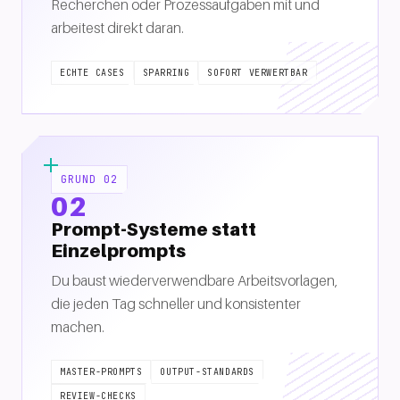
Recherchen oder Prozessaufgaben mit und
arbeitest direkt daran.
ECHTE CASES
SPARRING
SOFORT VERWERTBAR
GRUND 02
02
Prompt-Systeme statt
Einzelprompts
Du baust wiederverwendbare Arbeitsvorlagen,
die jeden Tag schneller und konsistenter
machen.
MASTER-PROMPTS
OUTPUT-STANDARDS
REVIEW-CHECKS