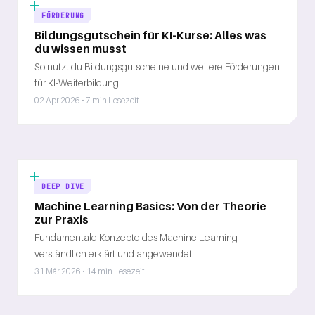
FÖRDERUNG
Bildungsgutschein für KI-Kurse: Alles was
du wissen musst
So nutzt du Bildungsgutscheine und weitere Förderungen
für KI-Weiterbildung.
02 Apr 2026 • 7 min Lesezeit
DEEP DIVE
Machine Learning Basics: Von der Theorie
zur Praxis
Fundamentale Konzepte des Machine Learning
verständlich erklärt und angewendet.
31 Mär 2026 • 14 min Lesezeit