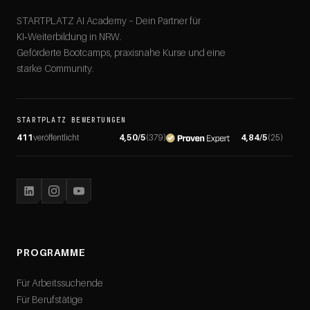
STARTPLATZ AI Academy – Dein Partner für
KI‑Weiterbildung in NRW.
Geförderte Bootcamps, praxisnahe Kurse und eine
starke Community.
STARTPLATZ BEWERTUNGEN
411
veröffentlicht
4,50
/5
(
379
)
4,84
/5
(
25
)
PROGRAMME
Für Arbeitssuchende
Für Berufstätige