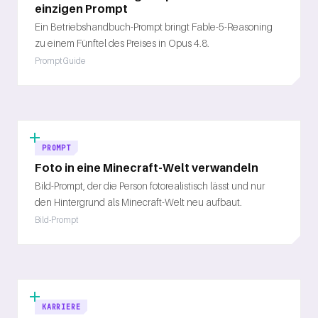
einzigen Prompt
Ein Betriebshandbuch-Prompt bringt Fable-5-Reasoning
zu einem Fünftel des Preises in Opus 4.8.
Prompt Guide
PROMPT
Foto in eine Minecraft-Welt verwandeln
Bild-Prompt, der die Person fotorealistisch lässt und nur
den Hintergrund als Minecraft-Welt neu aufbaut.
Bild-Prompt
KARRIERE