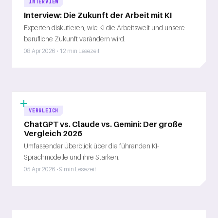
INTERVIEW
Interview: Die Zukunft der Arbeit mit KI
Experten diskutieren, wie KI die Arbeitswelt und unsere
berufliche Zukunft verändern wird.
08 Apr 2026 • 12 min Lesezeit
VERGLEICH
ChatGPT vs. Claude vs. Gemini: Der große
Vergleich 2026
Umfassender Überblick über die führenden KI-
Sprachmodelle und ihre Stärken.
05 Apr 2026 • 9 min Lesezeit