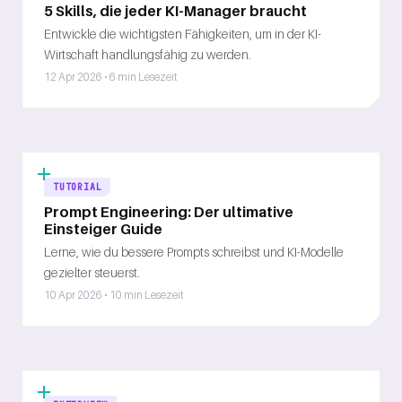
5 Skills, die jeder KI-Manager braucht
Entwickle die wichtigsten Fähigkeiten, um in der KI-
Wirtschaft handlungsfähig zu werden.
12 Apr 2026 • 6 min Lesezeit
TUTORIAL
Prompt Engineering: Der ultimative
Einsteiger Guide
Lerne, wie du bessere Prompts schreibst und KI-Modelle
gezielter steuerst.
10 Apr 2026 • 10 min Lesezeit