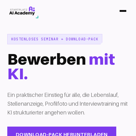
KOSTENLOSES SEMINAR + DOWNLOAD-PACK
Bewerben
mit
KI.
Ein praktischer Einstieg für alle, die Lebenslauf,
Stellenanzeige, Profilfoto und Interviewtraining mit
KI strukturierter angehen wollen.
DOWNLOAD-PACK HERUNTERLADEN