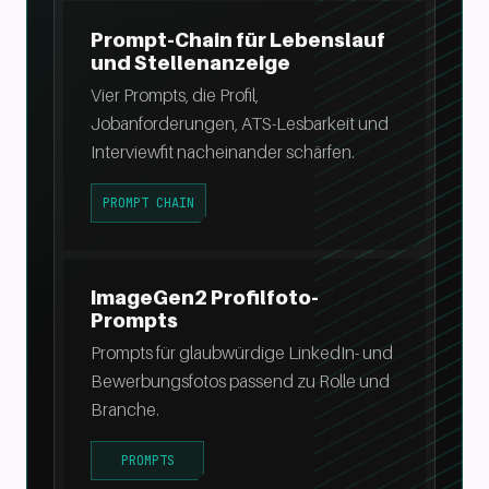
Prompt-Chain für Lebenslauf
und Stellenanzeige
Vier Prompts, die Profil,
Jobanforderungen, ATS-Lesbarkeit und
Interviewfit nacheinander schärfen.
PROMPT CHAIN
ImageGen2 Profilfoto-
Prompts
Prompts für glaubwürdige LinkedIn- und
Bewerbungsfotos passend zu Rolle und
Branche.
PROMPTS