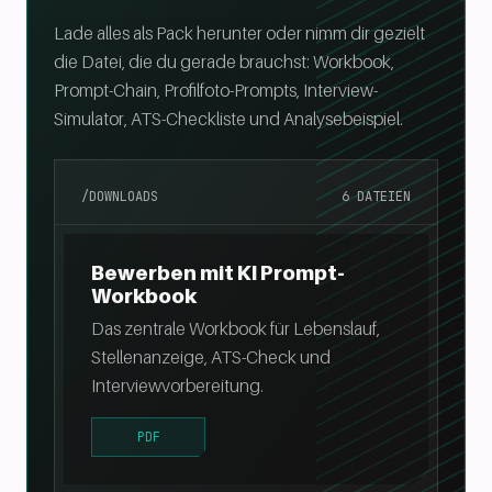
Lade alles als Pack herunter oder nimm dir gezielt
die Datei, die du gerade brauchst: Workbook,
Prompt-Chain, Profilfoto-Prompts, Interview-
Simulator, ATS-Checkliste und Analysebeispiel.
/DOWNLOADS
6
DATEIEN
Bewerben mit KI Prompt-
Workbook
Das zentrale Workbook für Lebenslauf,
Stellenanzeige, ATS-Check und
Interviewvorbereitung.
PDF